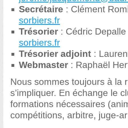
Secrétaire
: Clément Rom
sorbiers.fr
Trésorier
: Cédric Depall
sorbiers.fr
Trésorier adjoint
: Lauren
Webmaster
: Raphaël He
Nous sommes toujours à la 
s’impliquer. En échange le cl
formations nécessaires (anim
compétitions, arbitre, juge-a