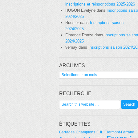
inscriptions et réinscriptions 2025-2026
HUGON Evelyne
dans
Inscriptions sais
2024/2025
Russier
dans
Inscriptions saison
2024/2025
Florence Ronze
dans
Inscriptions saison
2024/2025
vernay
dans
Inscriptions saison 2024/2
ARCHIVES
Archives
RECHERCHE
ÉTIQUETTES
Barrages
Champions
CJL
Clermont-Ferrand