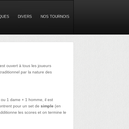
IQUES
DIVERS
NOS TOURNOIS
est ouvert à tous les joueurs
traditionnel par la nature des
 ou 1 dame + 1 homme, il est
contrent pour un set de
simple
(en
dditionne les scores et on termine le