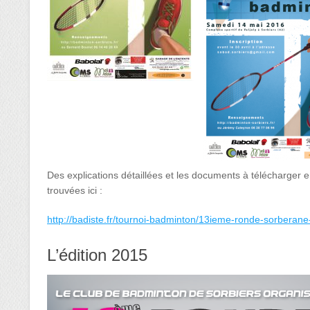
Des explications détaillées et les documents à télécharger
trouvées ici :
http://badiste.fr/tournoi-badminton/13ieme-ronde-sorberan
L’édition 2015