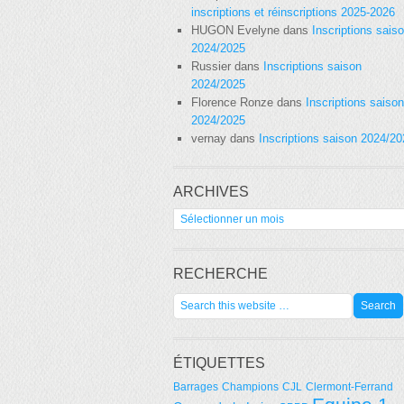
inscriptions et réinscriptions 2025-2026
HUGON Evelyne
dans
Inscriptions sais
2024/2025
Russier
dans
Inscriptions saison
2024/2025
Florence Ronze
dans
Inscriptions saison
2024/2025
vernay
dans
Inscriptions saison 2024/2
ARCHIVES
Archives
RECHERCHE
ÉTIQUETTES
Barrages
Champions
CJL
Clermont-Ferrand