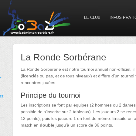
LE CLUB
INFOS PRAT
La Ronde Sorbérane
La Ronde Sorbérane est notre tournoi annuel non-officiel, il 
(licenciés ou pas, et de tous niveaux) et diffère d’un tournoi 
e
rencontres jouées.
Principe du tournoi
es
Les inscriptions se font par équipes (2 hommes ou 2 dames
possible de s’inscrire sur 2 tableaux). Les joueurs 2 se ren
12 points), puis les joueurs 1 en font de même. Ensuite on a
match en
double
jusqu’à un score de 36 points.