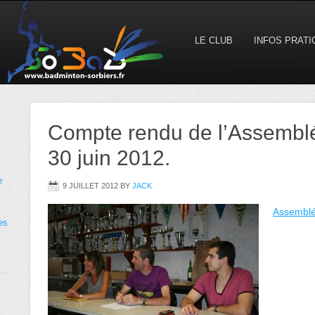
LE CLUB
INFOS PRAT
Compte rendu de l’Assembl
30 juin 2012.
e
9 JUILLET 2012
BY
JACK
Assemblé
es