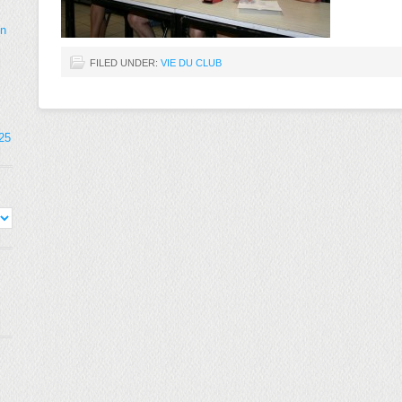
on
FILED UNDER:
VIE DU CLUB
025