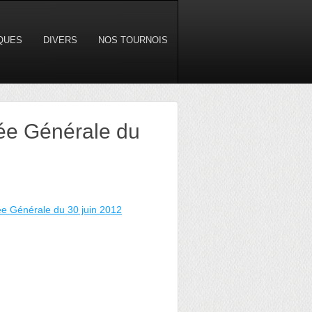
IQUES
DIVERS
NOS TOURNOIS
ée Générale du
e Générale du 30 juin 2012