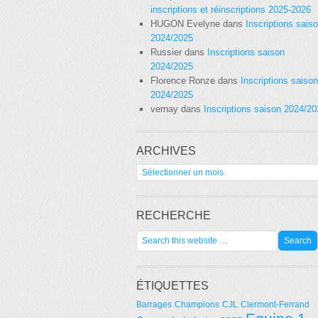
inscriptions et réinscriptions 2025-2026
HUGON Evelyne
dans
Inscriptions sais
2024/2025
Russier
dans
Inscriptions saison
2024/2025
Florence Ronze
dans
Inscriptions saison
2024/2025
vernay
dans
Inscriptions saison 2024/2
ARCHIVES
Archives
RECHERCHE
ÉTIQUETTES
Barrages
Champions
CJL
Clermont-Ferrand