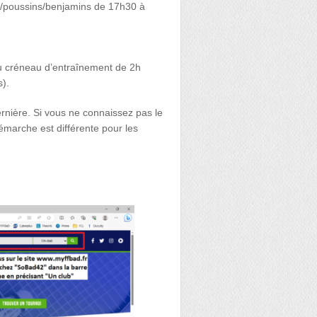
ds/poussins/benjamins de 17h30 à
au créneau d’entraînement de 2h
).
rnière. Si vous ne connaissez pas le
 démarche est différente pour les