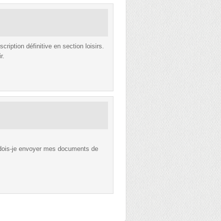
cription définitive en section loisirs.
r.
i dois-je envoyer mes documents de