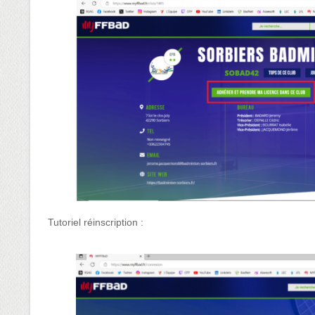
Tutoriel réinscription :