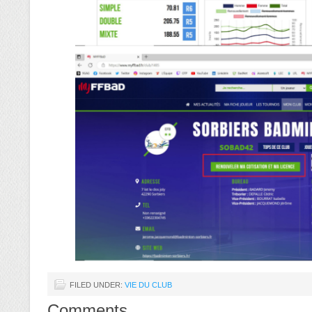
FILED UNDER:
VIE DU CLUB
Comments