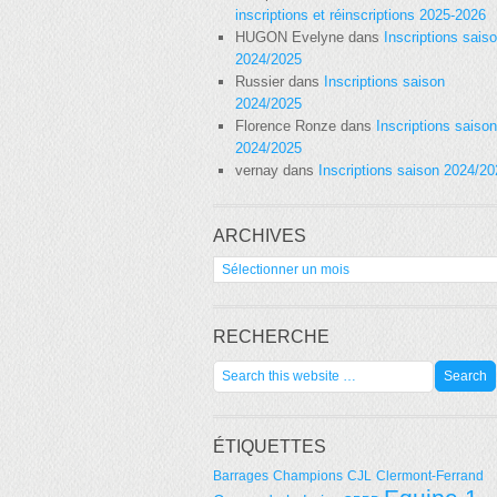
inscriptions et réinscriptions 2025-2026
HUGON Evelyne
dans
Inscriptions sais
2024/2025
Russier
dans
Inscriptions saison
2024/2025
Florence Ronze
dans
Inscriptions saison
2024/2025
vernay
dans
Inscriptions saison 2024/2
ARCHIVES
Archives
RECHERCHE
ÉTIQUETTES
Barrages
Champions
CJL
Clermont-Ferrand