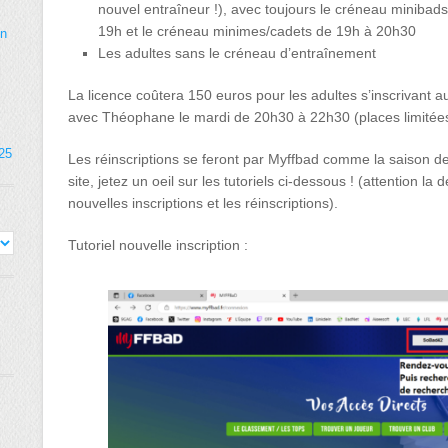
nouvel entraîneur !), avec toujours le créneau miniba
19h et le créneau minimes/cadets de 19h à 20h30
on
Les adultes sans le créneau d’entraînement
La licence coûtera 150 euros pour les adultes s’inscrivant 
avec Théophane le mardi de 20h30 à 22h30 (places limitées
025
Les réinscriptions se feront par Myffbad comme la saison de
site, jetez un oeil sur les tutoriels ci-dessous ! (attention la
nouvelles inscriptions et les réinscriptions).
Tutoriel nouvelle inscription :