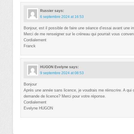
Russier
says:
6 septembre 2024 at 16:53
Bonjour, est il possible de faire une séance d’essai avant une ins
Merci de me renseigner sur le créneau qui pourrait vous conveni
Cordialement
Franck
HUGON Evelyne
says:
9 septembre 2024 at 08:53
Bonjour
Après une année sans licence, je voudrais me réinscrire. A qu
demande de licence? Merci pour votre réponse.
Cordialement
Evelyne HUGON