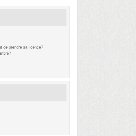
nt de prendre sa licence?
tembre?