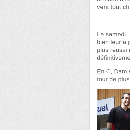
vent tout c
Le samedi, 
bien leur a 
plus réussi
définitiveme
En C, Dam s
tour de plus