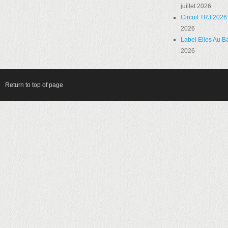
juillet 2026
Circuit TRJ 2026 
2026
Label Elles Au Ba
2026
Return to top of page