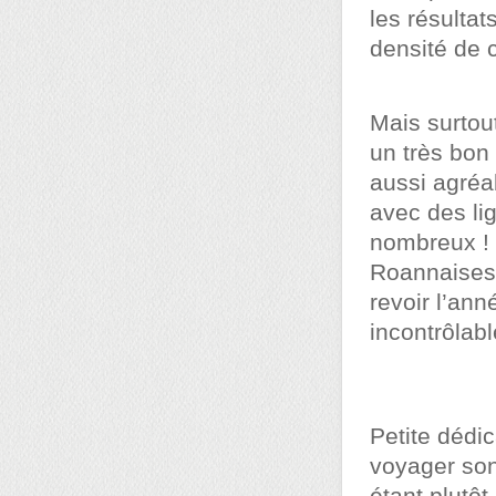
les résultat
densité de 
Mais surtout
un très bon 
aussi agréa
avec des lig
nombreux ! 
Roannaises 
revoir l’an
incontrôlabl
Petite dédi
voyager son