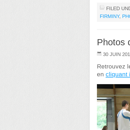
FILED UN
FIRMINY
,
PH
Photos d
30 JUIN 20
Retrouvez l
en
cliquant 