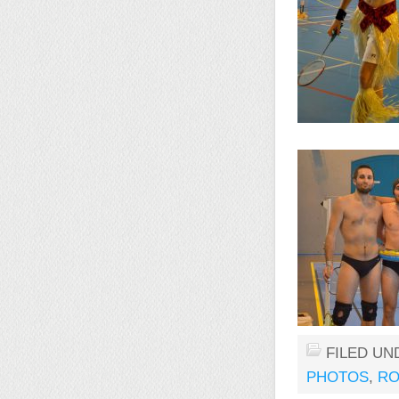
FILED UN
PHOTOS
,
RO