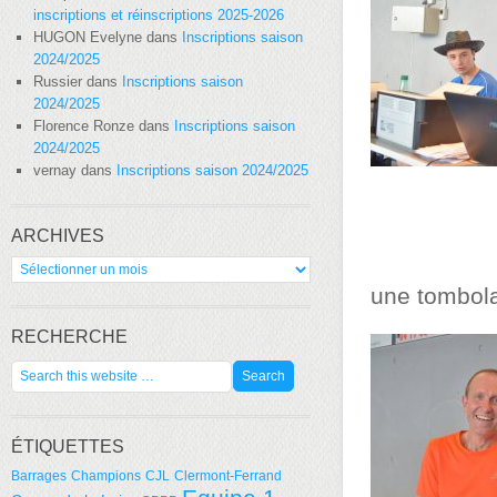
inscriptions et réinscriptions 2025-2026
HUGON Evelyne
dans
Inscriptions saison
2024/2025
Russier
dans
Inscriptions saison
2024/2025
Florence Ronze
dans
Inscriptions saison
2024/2025
vernay
dans
Inscriptions saison 2024/2025
ARCHIVES
Archives
une tombola
RECHERCHE
ÉTIQUETTES
Barrages
Champions
CJL
Clermont-Ferrand