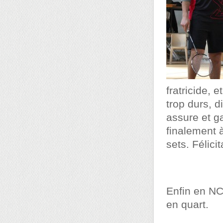
fratricide, 
trop durs, d
assure et ga
finalement 
sets. Félici
Enfin en NC
en quart.