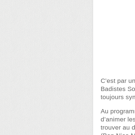
C’est par u
Badistes So
toujours sy
Au programm
d’animer le
trouver au 