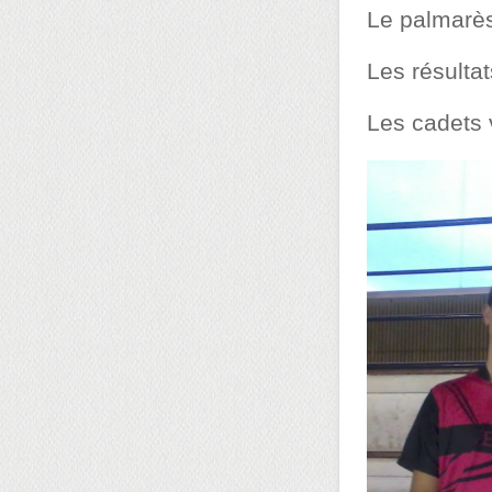
Le palmarè
Les résulta
Les cadets v