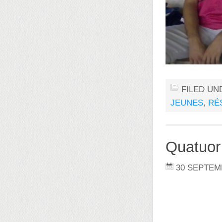
FILED UN
JEUNES
,
RÉ
Quatuor
30 SEPTEM