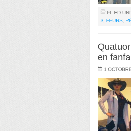
FILED UN
3
,
FEURS
,
R
Quatuor
en fanfa
1 OCTOBRE