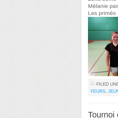
Mélanie pas
Les primés 
FILED UN
FEURS
,
JEU
Tournoi