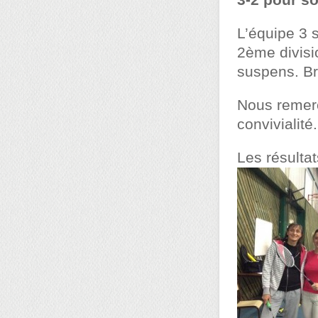
3-2 pour so
L’équipe 3 
2ème divisio
suspens. Br
Nous remerc
convivialité.
Les résultat