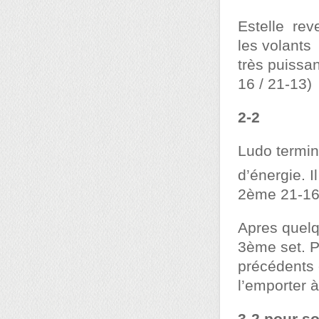
Estelle reve
les volants
très puissan
16 / 21-13)
2-2
Ludo termin
d’énergie. I
2ème 21-16
Apres quelq
3ème set. Pe
précédents 
l’emporter 