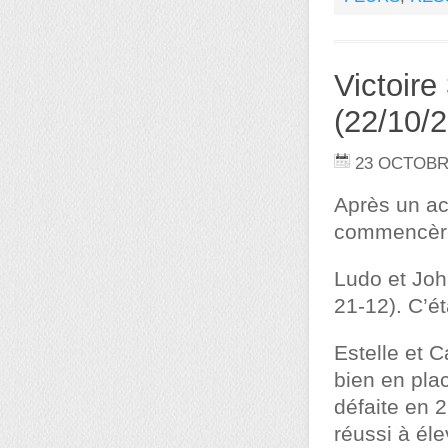
Victoire
(22/10/
23 OCTOBR
Après un ac
commencère
Ludo et Joh
21-12). C’ét
Estelle et 
bien en plac
défaite en 
réussi à él