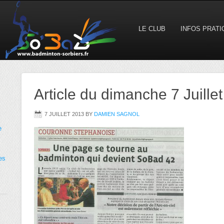
LE CLUB
INFOS PRAT
Article du dimanche 7 Juillet
7 JUILLET 2013
BY
DAMIEN SAGNOL
e
es