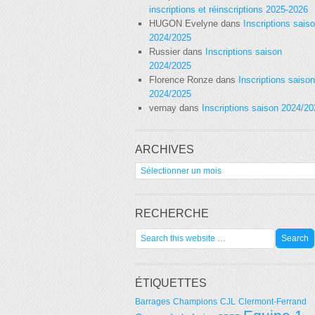
inscriptions et réinscriptions 2025-2026
HUGON Evelyne
dans
Inscriptions sais
2024/2025
Russier
dans
Inscriptions saison
2024/2025
Florence Ronze
dans
Inscriptions saison
2024/2025
vernay
dans
Inscriptions saison 2024/2
ARCHIVES
Archives
RECHERCHE
ÉTIQUETTES
Barrages
Champions
CJL
Clermont-Ferrand