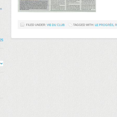
on
FILED UNDER:
VIE DU CLUB
TAGGED WITH:
LE PROGRÈS
,
R
025