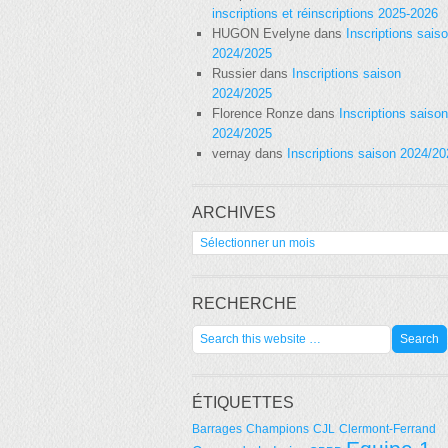
inscriptions et réinscriptions 2025-2026
HUGON Evelyne
dans
Inscriptions sais
2024/2025
Russier
dans
Inscriptions saison
2024/2025
Florence Ronze
dans
Inscriptions saison
2024/2025
vernay
dans
Inscriptions saison 2024/2
ARCHIVES
Archives
RECHERCHE
ÉTIQUETTES
Barrages
Champions
CJL
Clermont-Ferrand