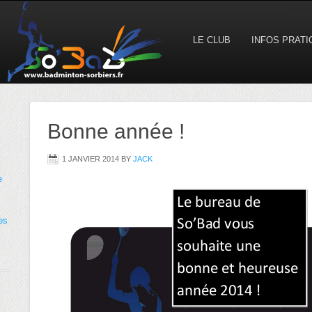
LE CLUB
INFOS PRAT
Bonne année !
1 JANVIER 2014
BY
JACK
e
es