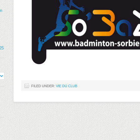
on
025
FILED UNDER:
VIE DU CLUB