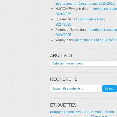
inscriptions et réinscriptions 2025-2026
HUGON Evelyne
dans
Inscriptions sais
2024/2025
Russier
dans
Inscriptions saison
2024/2025
Florence Ronze
dans
Inscriptions saison
2024/2025
vernay
dans
Inscriptions saison 2024/2
ARCHIVES
Archives
RECHERCHE
ÉTIQUETTES
Barrages
Champions
CJL
Clermont-Ferrand