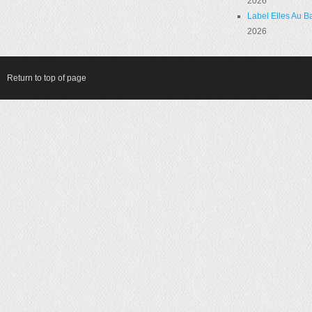
2026
Label Elles Au Ba
2026
Return to top of page