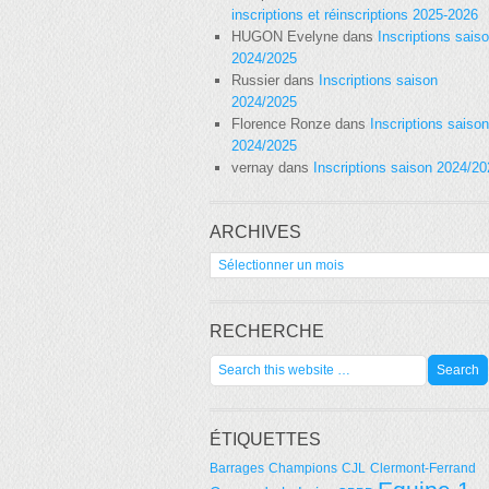
inscriptions et réinscriptions 2025-2026
HUGON Evelyne
dans
Inscriptions sais
2024/2025
Russier
dans
Inscriptions saison
2024/2025
Florence Ronze
dans
Inscriptions saison
2024/2025
vernay
dans
Inscriptions saison 2024/2
ARCHIVES
Archives
RECHERCHE
ÉTIQUETTES
Barrages
Champions
CJL
Clermont-Ferrand