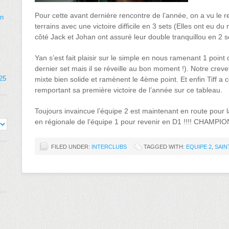
Pour cette avant dernière rencontre de l’année, on a vu le re
on
terrains avec une victoire difficile en 3 sets (Elles ont eu du m
côté Jack et Johan ont assuré leur double tranquillou en 2 s
Yan s’est fait plaisir sur le simple en nous ramenant 1 point d
dernier set mais il se réveille au bon moment !). Notre crevet
025
mixte bien solide et ramènent le 4ème point. Et enfin Tiff a
remportant sa première victoire de l’année sur ce tableau.
Toujours invaincue l’équipe 2 est maintenant en route pour l
en régionale de l’équipe 1 pour revenir en D1 !!!! CHAMPIO
FILED UNDER:
INTERCLUBS
TAGGED WITH:
EQUIPE 2
,
SAIN