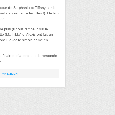
tour de Stephanie et Tiffany sur les
al à s’y remettre les filles !). De leur
ets.
e plus (il nous fait peur sur le
te (Mathilde) et Alexis ont fait un
 conclu avec le simple dame en
a finale et n’attend que la remontée
N !
T MARCELLIN