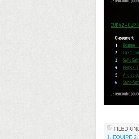
FILED UN
1
,
EQUIPE 2