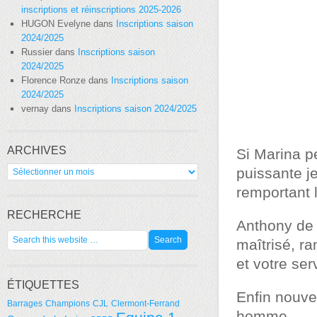
inscriptions et réinscriptions 2025-2026
HUGON Evelyne
dans
Inscriptions saison
2024/2025
Russier
dans
Inscriptions saison
2024/2025
Florence Ronze
dans
Inscriptions saison
2024/2025
vernay
dans
Inscriptions saison 2024/2025
ARCHIVES
Si Marina p
Archives
puissante j
remportant 
RECHERCHE
Anthony de 
maîtrisé, r
et votre ser
ÉTIQUETTES
Enfin nouve
Barrages
Champions
CJL
Clermont-Ferrand
homme.