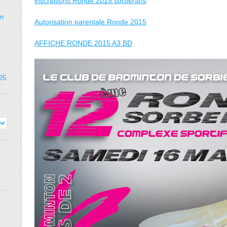
inscriptions Ronde 2015 sorbérans
on
Autorisation parentale Ronde 2015
AFFICHE RONDE 2015 A3 BD
025