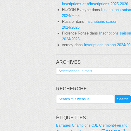
inscriptions et réinscriptions 2025-2026
HUGON Evelyne
dans
Inscriptions sais
2024/2025
Russier
dans
Inscriptions saison
2024/2025
Florence Ronze
dans
Inscriptions saison
2024/2025
vernay
dans
Inscriptions saison 2024/2
ARCHIVES
Archives
RECHERCHE
ÉTIQUETTES
Barrages
Champions
CJL
Clermont-Ferrand