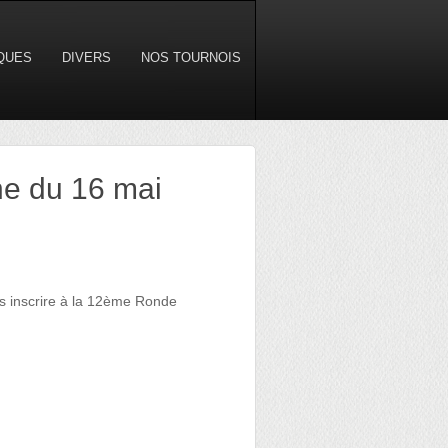
IQUES
DIVERS
NOS TOURNOIS
ne du 16 mai
us inscrire à la 12ème Ronde