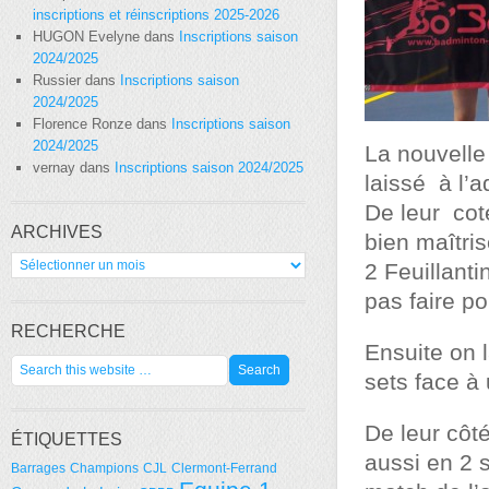
inscriptions et réinscriptions 2025-2026
HUGON Evelyne
dans
Inscriptions saison
2024/2025
Russier
dans
Inscriptions saison
2024/2025
Florence Ronze
dans
Inscriptions saison
2024/2025
La nouvelle
vernay
dans
Inscriptions saison 2024/2025
laissé à l’
De leur cot
ARCHIVES
bien maîtri
Archives
2 Feuillanti
pas faire p
RECHERCHE
Ensuite on 
sets face à 
De leur côt
ÉTIQUETTES
aussi en 2 s
Barrages
Champions
CJL
Clermont-Ferrand