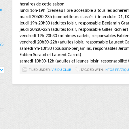
horaires de cette saison :
on
lundi 16h-19h (créneau libre accessible à tous les adhéren
mardi 20h30-23h (compétiteurs classés + interclubs D1, D
jeudi 19h-20h30 (adultes loisir, responsable Benjamin Gra
jeudi 20h30-22h (adultes loisir, responsable Gilles Richier)
vendredi 19h-20h30 (minimes-cadets, responsables Fabien 
vendredi 20h30-22h (adultes loisir, responsable Laurent Ca
025
samedi 9h-10h30 (poussins-benjamins, responsables Jérô
Fabien Suraud et Laurent Carrot)
samedi 10h30-12h (adultes et jeunes loisir, responsabilité
FILED UNDER:
VIE DU CLUB
TAGGED WITH:
INFOS PRATIQ