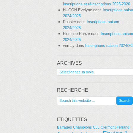
inscriptions et réinscriptions 2025-2026
HUGON Evelyne
dans
Inscriptions sais
2024/2025
Russier
dans
Inscriptions saison
2024/2025
Florence Ronze
dans
Inscriptions saison
2024/2025
vernay
dans
Inscriptions saison 2024/2
ARCHIVES
Archives
RECHERCHE
ÉTIQUETTES
Barrages
Champions
CJL
Clermont-Ferrand