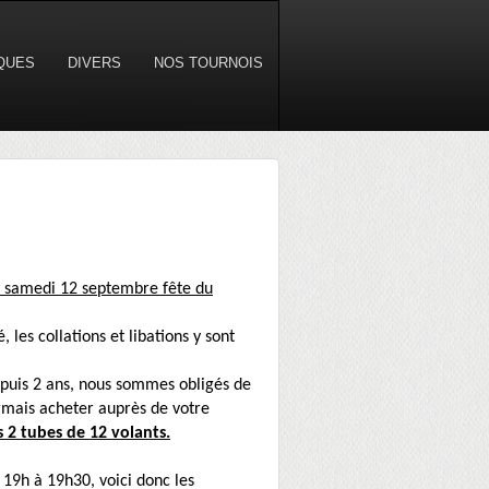
IQUES
DIVERS
NOS TOURNOIS
n samedi 12 septembre fête du
, les collations et libations y sont
puis 2 ans, nous sommes obligés de
rmais acheter auprès de votre
s 2 tubes de 12 volants.
 19h à 19h30, voici donc les