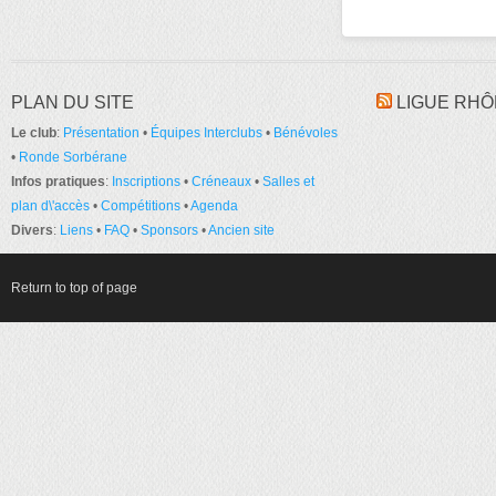
PLAN DU SITE
LIGUE RHÔ
Le club
:
Présentation
•
Équipes Interclubs
•
Bénévoles
•
Ronde Sorbérane
Infos pratiques
:
Inscriptions
•
Créneaux
•
Salles et
plan d\'accès
•
Compétitions
•
Agenda
Divers
:
Liens
•
FAQ
•
Sponsors
•
Ancien site
Return to top of page