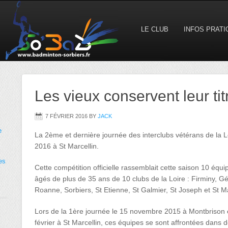
LE CLUB
INFOS PRAT
Les vieux conservent leur titr
7 FÉVRIER 2016
BY
JACK
e
La 2ème et dernière journée des interclubs vétérans de la L
2016 à St Marcellin.
es
Cette compétition officielle rassemblait cette saison 10 équ
âgés de plus de 35 ans de 10 clubs de la Loire : Firminy, Gé
Roanne, Sorbiers, St Etienne, St Galmier, St Joseph et St Ma
Lors de la 1ère journée le 15 novembre 2015 à Montbrison e
février à St Marcellin, ces équipes se sont affrontées dans