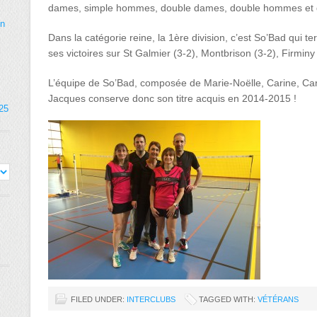
dames, simple hommes, double dames, double hommes et d
on
Dans la catégorie reine, la 1ère division, c’est So’Bad qui 
ses victoires sur St Galmier (3-2), Montbrison (3-2), Firminy
L’équipe de So’Bad, composée de Marie-Noëlle, Carine, Cari
Jacques conserve donc son titre acquis en 2014-2015 !
025
FILED UNDER:
INTERCLUBS
TAGGED WITH:
VÉTÉRANS