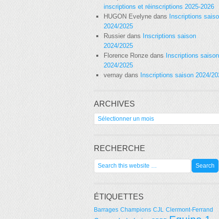
inscriptions et réinscriptions 2025-2026
HUGON Evelyne
dans
Inscriptions sais
2024/2025
Russier
dans
Inscriptions saison
2024/2025
Florence Ronze
dans
Inscriptions saison
2024/2025
vernay
dans
Inscriptions saison 2024/2
ARCHIVES
Archives
RECHERCHE
ÉTIQUETTES
Barrages
Champions
CJL
Clermont-Ferrand