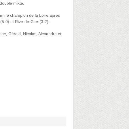
ouble mixte.
termine champion de la Loire après
 (5-0) et Rive-de-Gier (3-2).
ne, Gérald, Nicolas, Alexandre et