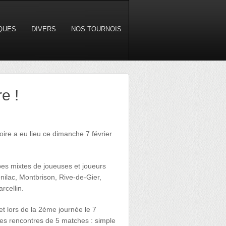
IQUES
DIVERS
NOS TOURNOIS
e !
oire a eu lieu ce dimanche 7 février
ipes mixtes de joueuses et joueurs
nilac, Montbrison, Rive-de-Gier,
rcellin.
t lors de la 2ème journée le 7
 des rencontres de 5 matches : simple