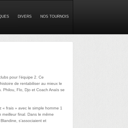
IQUES
DIVERS
NOS TOURNOIS
lubs pour l’équipe 2. Ce
istoire de rentabiliser au mieux le
 Philou, Flo, Djo et Coach Anaïs se
 « frais » avec le simple homme 1
n meilleur final. Dans le même
 Blandine, s’associaient et