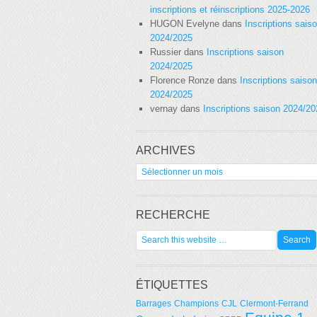
inscriptions et réinscriptions 2025-2026
HUGON Evelyne
dans
Inscriptions sais
2024/2025
Russier
dans
Inscriptions saison
2024/2025
Florence Ronze
dans
Inscriptions saison
2024/2025
vernay
dans
Inscriptions saison 2024/2
ARCHIVES
Archives
RECHERCHE
ÉTIQUETTES
Barrages
Champions
CJL
Clermont-Ferrand