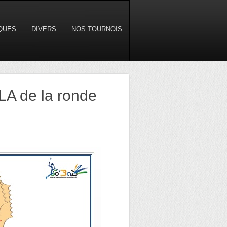
IQUES
DIVERS
NOS TOURNOIS
A de la ronde