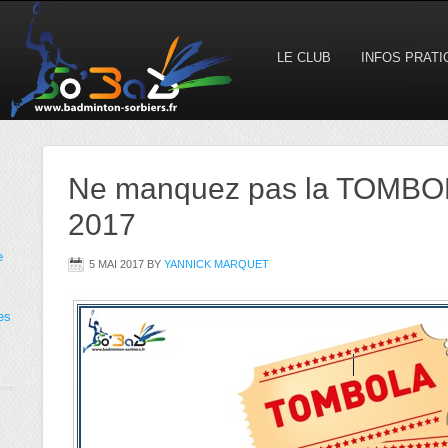
LE CLUB
INFOS PRAT
Ne manquez pas la TOMBOL
2017
e
5 MAI 2017
BY
YANNICK MARQUET
es