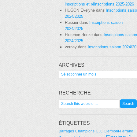
inscriptions et réinscriptions 2025-2026
HUGON Evelyne
dans
Inscriptions sais
2024/2025
Russier
dans
Inscriptions saison
2024/2025
Florence Ronze
dans
Inscriptions saison
2024/2025
vernay
dans
Inscriptions saison 2024/2
ARCHIVES
Archives
RECHERCHE
ÉTIQUETTES
Barrages
Champions
CJL
Clermont-Ferrand