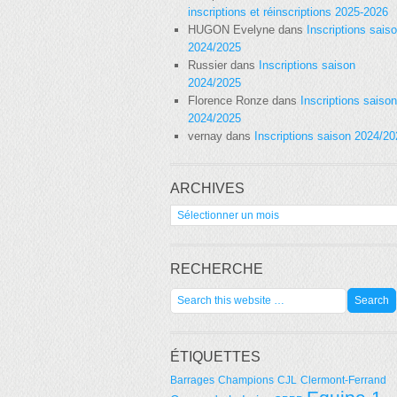
inscriptions et réinscriptions 2025-2026
HUGON Evelyne
dans
Inscriptions sais
2024/2025
Russier
dans
Inscriptions saison
2024/2025
Florence Ronze
dans
Inscriptions saison
2024/2025
vernay
dans
Inscriptions saison 2024/2
ARCHIVES
Archives
RECHERCHE
ÉTIQUETTES
Barrages
Champions
CJL
Clermont-Ferrand