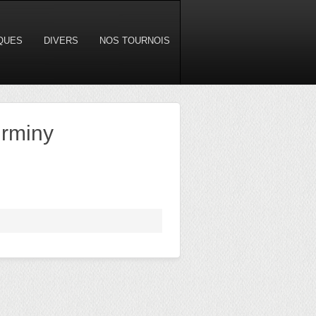
IQUES
DIVERS
NOS TOURNOIS
irminy