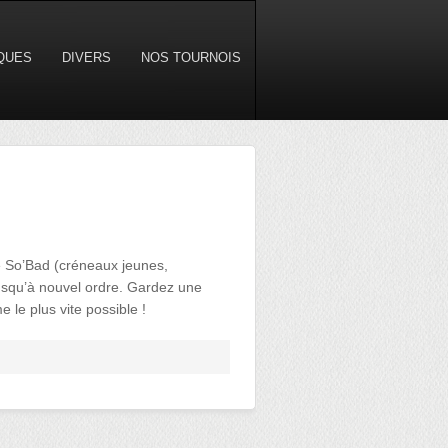
IQUES
DIVERS
NOS TOURNOIS
de So’Bad (créneaux jeunes,
usqu’à nouvel ordre. Gardez une
e le plus vite possible !