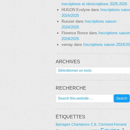
inscriptions et réinscriptions 2025-2026
HUGON Evelyne
dans
Inscriptions sais
2024/2025
Russier
dans
Inscriptions saison
2024/2025
Florence Ronze
dans
Inscriptions saison
2024/2025
vernay
dans
Inscriptions saison 2024/2
ARCHIVES
Archives
RECHERCHE
ÉTIQUETTES
Barrages
Champions
CJL
Clermont-Ferrand