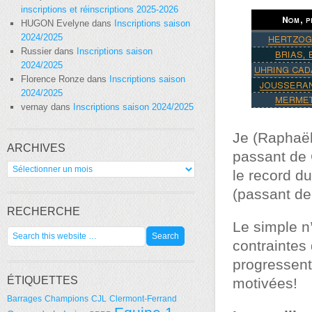
inscriptions et réinscriptions 2025-2026
HUGON Evelyne
dans
Inscriptions saison
2024/2025
Russier
dans
Inscriptions saison
2024/2025
Florence Ronze
dans
Inscriptions saison
2024/2025
vernay
dans
Inscriptions saison 2024/2025
Je (Raphaël
ARCHIVES
passant de 
Archives
le record du
(passant de
RECHERCHE
Le simple n’
contraintes 
progressent
ÉTIQUETTES
motivées!
Barrages
Champions
CJL
Clermont-Ferrand