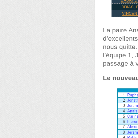
La paire Ana
d’excellent
nous quitte
l’équipe 1,
passage à v
Le nouveau