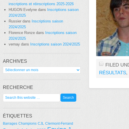
inscriptions et réinscriptions 2025-2026
HUGON Evelyne
dans
Inscriptions saison
2024/2025
Russier
dans
Inscriptions saison
2024/2025
Florence Ronze
dans
Inscriptions saison
2024/2025
vernay
dans
Inscriptions saison 2024/2025
ARCHIVES
FILED UN
Archives
RÉSULTATS
,
RECHERCHE
ÉTIQUETTES
Barrages
Champions
CJL
Clermont-Ferrand