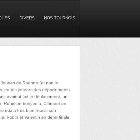
IQUES
DIVERS
NOS TOURNOIS
oi Jeunes de Roanne (et non le
es jeunes joueurs des départements
ans avaient fait le déplacement, un
in, Robin en benjamin, Clément en
re eux a très bien réussi son
ale, Robin et Valentin en demi-finale,