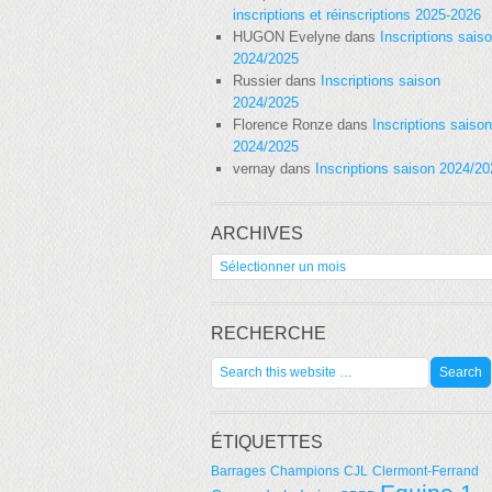
inscriptions et réinscriptions 2025-2026
HUGON Evelyne
dans
Inscriptions sais
2024/2025
Russier
dans
Inscriptions saison
2024/2025
Florence Ronze
dans
Inscriptions saison
2024/2025
vernay
dans
Inscriptions saison 2024/2
ARCHIVES
Archives
RECHERCHE
ÉTIQUETTES
Barrages
Champions
CJL
Clermont-Ferrand