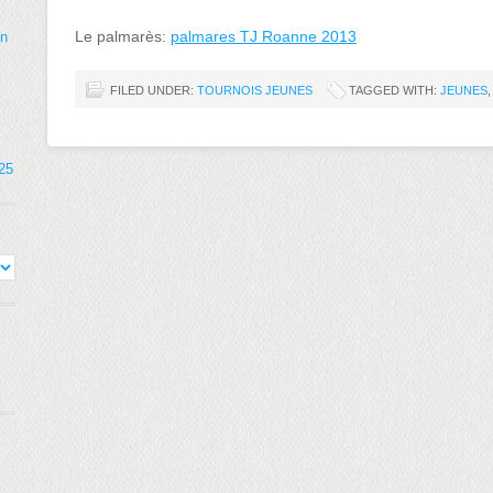
Le palmarès:
palmares TJ Roanne 2013
on
FILED UNDER:
TOURNOIS JEUNES
TAGGED WITH:
JEUNES
025