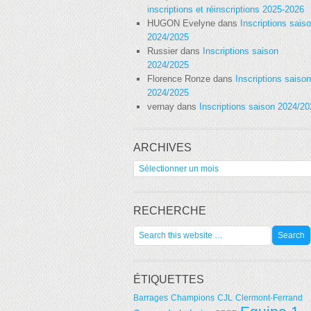
inscriptions et réinscriptions 2025-2026
HUGON Evelyne
dans
Inscriptions sais
2024/2025
Russier
dans
Inscriptions saison
2024/2025
Florence Ronze
dans
Inscriptions saison
2024/2025
vernay
dans
Inscriptions saison 2024/2
ARCHIVES
Archives
RECHERCHE
ÉTIQUETTES
Barrages
Champions
CJL
Clermont-Ferrand