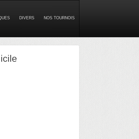
IQUES
DIVERS
NOS TOURNOIS
cile