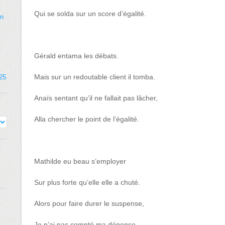
Qui se solda sur un score d’égalité.
on
Gérald entama les débats.
Mais sur un redoutable client il tomba.
025
Anaïs sentant qu’il ne fallait pas lâcher,
Alla chercher le point de l’égalité.
Mathilde eu beau s’employer
Sur plus forte qu’elle elle a chuté.
Alors pour faire durer le suspense,
Je n’ai pas compté ma dépense.