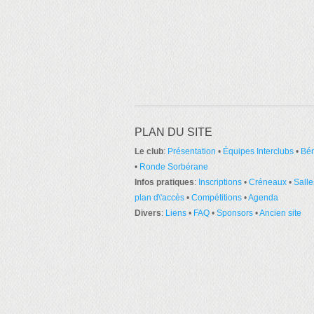
PLAN DU SITE
Le club
:
Présentation
•
Équipes Interclubs
•
Bé
•
Ronde Sorbérane
Infos pratiques
:
Inscriptions
•
Créneaux
•
Salle
plan d\'accès
•
Compétitions
•
Agenda
Divers
:
Liens
•
FAQ
•
Sponsors
•
Ancien site