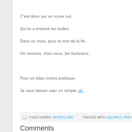
C’est donc sur un score nul,
Qu’on a entamé les bulles.
Dans un mois, pour le mot de la fin,
On recevra, chez nous, les foréziens.
Pour un bilan moins poétique,
Je vous laisser user un simple
clic
…
FILED UNDER:
INTERCLUBS
TAGGED WITH:
EQUIPE 2
,
PRÉ-
Comments