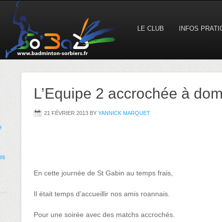
LE CLUB
INFOS PRAT
L’Equipe 2 accrochée à domi
21 FÉVRIER 2013
BY
YANNICK MARQUET
e
es
En cette journée de St Gabin au temps frais,
Il était temps d’accueillir nos amis roannais.
Pour une soirée avec des matchs accrochés.