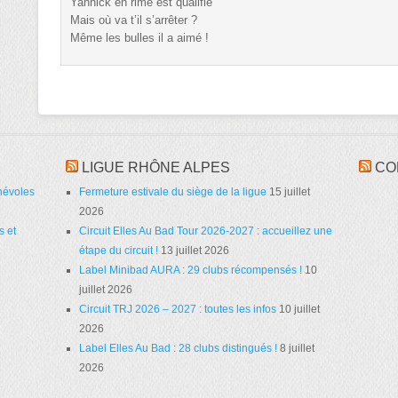
Yannick en rime est qualifié
Mais où va t’il s’arrêter ?
Même les bulles il a aimé !
LIGUE RHÔNE ALPES
CO
névoles
Fermeture estivale du siège de la ligue
15 juillet
2026
s et
Circuit Elles Au Bad Tour 2026-2027 : accueillez une
étape du circuit !
13 juillet 2026
Label Minibad AURA : 29 clubs récompensés !
10
juillet 2026
Circuit TRJ 2026 – 2027 : toutes les infos
10 juillet
2026
Label Elles Au Bad : 28 clubs distingués !
8 juillet
2026