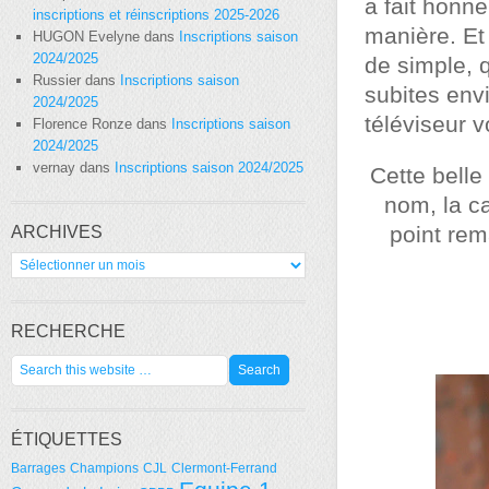
a fait honne
inscriptions et réinscriptions 2025-2026
manière. Et
HUGON Evelyne
dans
Inscriptions saison
2024/2025
de simple, q
Russier
dans
Inscriptions saison
subites env
2024/2025
téléviseur v
Florence Ronze
dans
Inscriptions saison
2024/2025
vernay
dans
Inscriptions saison 2024/2025
Cette belle
nom, la c
point rem
ARCHIVES
Archives
RECHERCHE
ÉTIQUETTES
Barrages
Champions
CJL
Clermont-Ferrand