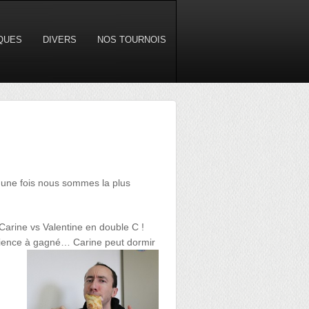
IQUES
DIVERS
NOS TOURNOIS
e une fois nous sommes la plus
Carine vs Valentine en double C !
érience à gagné… Carine peut dormir