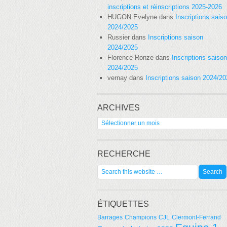
inscriptions et réinscriptions 2025-2026
HUGON Evelyne
dans
Inscriptions sais
2024/2025
Russier
dans
Inscriptions saison
2024/2025
Florence Ronze
dans
Inscriptions saison
2024/2025
vernay
dans
Inscriptions saison 2024/2
ARCHIVES
Archives
RECHERCHE
ÉTIQUETTES
Barrages
Champions
CJL
Clermont-Ferrand