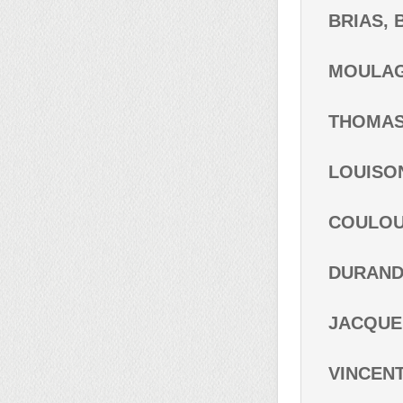
BRIAS, B
MOULAGE
THOMAS,
LOUISON,
COULOUM
DURAND, 
JACQUEM
VINCENT,