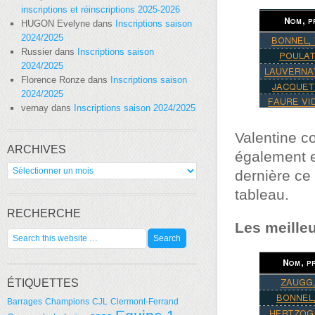
inscriptions et réinscriptions 2025-2026
HUGON Evelyne
dans
Inscriptions saison
2024/2025
Russier
dans
Inscriptions saison
2024/2025
Florence Ronze
dans
Inscriptions saison
2024/2025
vernay
dans
Inscriptions saison 2024/2025
Valentine c
ARCHIVES
également e
Archives
dernière ce 
tableau.
RECHERCHE
Les meille
ÉTIQUETTES
Barrages
Champions
CJL
Clermont-Ferrand