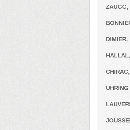
ZAUGG, A
BONNIER
DIMIER, 
HALLAL, 
CHIRAC, 
UHRING 
LAUVERNA
JOUSSER