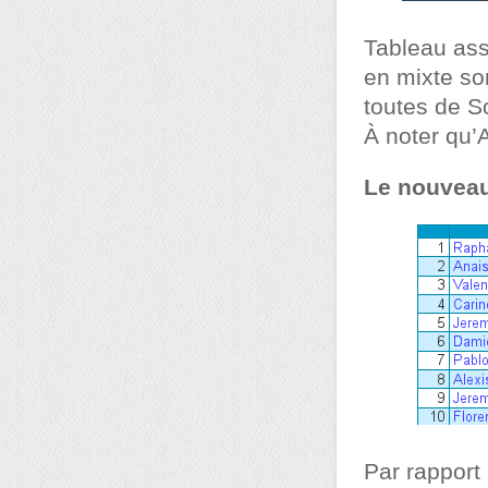
Tableau ass
en mixte so
toutes de S
À noter qu’
Le nouveau
Par rapport 