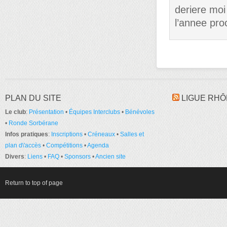
deriere moi
l’annee pro
PLAN DU SITE
LIGUE RHÔ
Le club
:
Présentation
•
Équipes Interclubs
•
Bénévoles
•
Ronde Sorbérane
Infos pratiques
:
Inscriptions
•
Créneaux
•
Salles et
plan d\'accès
•
Compétitions
•
Agenda
Divers
:
Liens
•
FAQ
•
Sponsors
•
Ancien site
Return to top of page