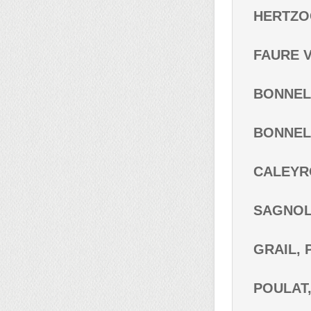
HERTZOG
FAURE VI
BONNEL, 
BONNEL, 
CALEYRO
SAGNOL,
GRAIL, P
POULAT, 