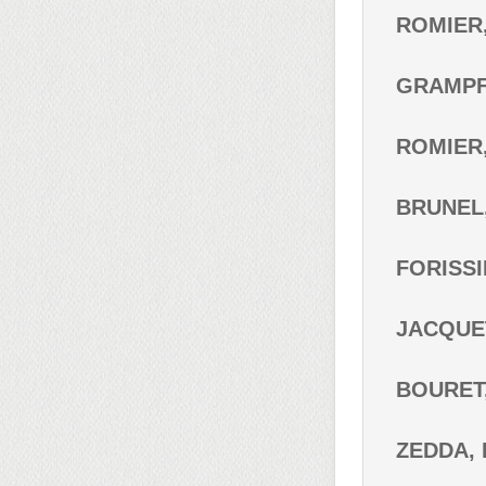
ROMIER,
GRAMPFO
ROMIER,
BRUNEL,
FORISSIE
JACQUET
BOURET, 
ZEDDA, F