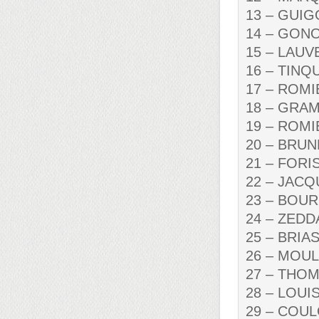
13 – GUIGO
14 – GONON
15 – LAUVE
16 – TINQU
17 – ROMIE
18 – GRAM
19 – ROMIE
20 – BRUNE
21 – FORIS
22 – JACQU
23 – BOURE
24 – ZEDDA
25 – BRIAS,
26 – MOUL
27 – THOMA
28 – LOUIS
29 – COULO