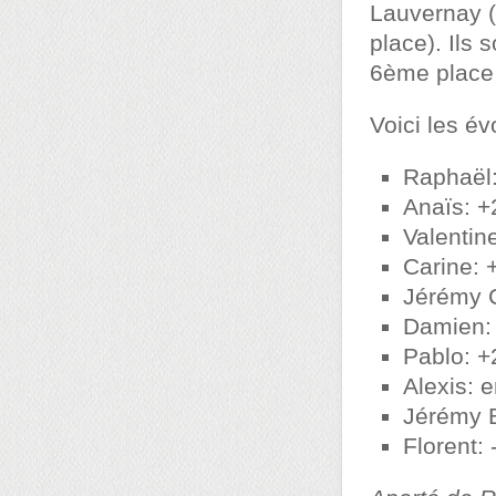
Lauvernay 
place). Ils
6ème place 
Voici les év
Raphaël
Anaïs: +
Valentin
Carine: 
Jérémy C
Damien: 
Pablo: +
Alexis: 
Jérémy B
Florent: 