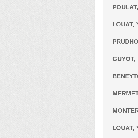
POULAT, 
LOUAT, Y
PRUDHOM
GUYOT, L
BENEYTON
MERMET,
MONTERE
LOUAT, Y