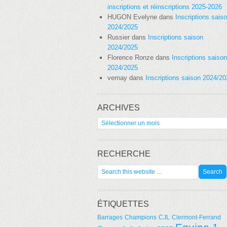
inscriptions et réinscriptions 2025-2026
HUGON Evelyne
dans
Inscriptions sais
2024/2025
Russier
dans
Inscriptions saison
2024/2025
Florence Ronze
dans
Inscriptions saison
2024/2025
vernay
dans
Inscriptions saison 2024/2
ARCHIVES
Archives
RECHERCHE
ÉTIQUETTES
Barrages
Champions
CJL
Clermont-Ferrand