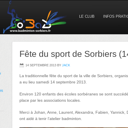
LE CLUB
INFOS PRAT
Fête du sport de Sorbiers (
14 SEPTEMBRE 2013
BY
JACK
e
La traditionnelle fête du sport de la ville de Sorbiers, organi
a eu lieu samedi 14 septembre 2013.
es
Environ 120 enfants des écoles sorbéranes se sont succédés
place par les associations locales.
Merci à Johan, Anne, Laurent, Alexandra, Fabien, Yannick, 
ont aidé à tenir l’atelier badminton.