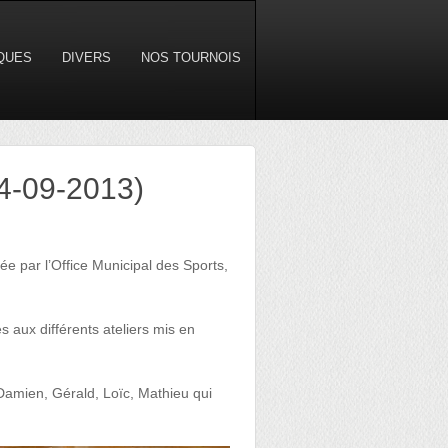
IQUES
DIVERS
NOS TOURNOIS
14-09-2013)
sée par l’Office Municipal des Sports,
 aux différents ateliers mis en
Damien, Gérald, Loïc, Mathieu qui