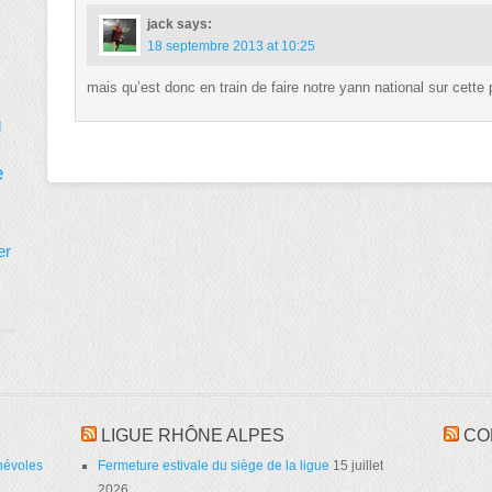
jack
says:
18 septembre 2013 at 10:25
mais qu’est donc en train de faire notre yann national sur cette
d
e
er
LIGUE RHÔNE ALPES
CO
névoles
Fermeture estivale du siège de la ligue
15 juillet
2026