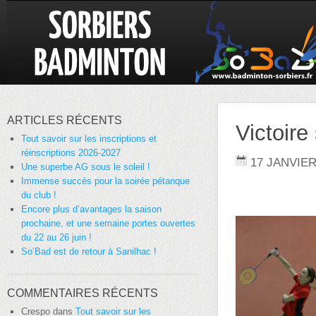
ARTICLES RÉCENTS
Victoire 
Tout savoir sur les inscriptions et
réinscriptions 2026-2027
17 JANVIER
Une superbe AG sous le soleil !
Immense succès pour la soirée pétanque
du club !
Encore plus d’avantages la saison
prochaine, et une semaine portes ouvertes
du 22 au 26 juin !
So’Bad est de retour à Sanilhac !
COMMENTAIRES RÉCENTS
Crespo
dans
Tout savoir sur les