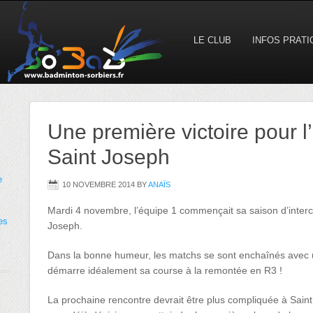
LE CLUB
INFOS PRAT
Une première victoire pour l
Saint Joseph
e
10 NOVEMBRE 2014
BY
ANAÏS
Mardi 4 novembre, l’équipe 1 commençait sa saison d’intercl
es
Joseph.
Dans la bonne humeur, les matchs se sont enchaînés avec un
démarre idéalement sa course à la remontée en R3 !
La prochaine rencontre devrait être plus compliquée à Sai