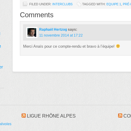
FILED UNDER:
INTERCLUBS
TAGGED WITH:
EQUIPE 1
,
PRÉ-
Comments
Raphaël Hertzog
says:
d
11 novembre 2014 at 17:22
e
Merci Anaïs pour ce compte-rendu et bravo à l’équipe!
er
LIGUE RHÔNE ALPES
CO
névoles