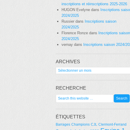
inscriptions et réinscriptions 2025-2026
HUGON Evelyne
dans
Inscriptions sais
2024/2025
Russier
dans
Inscriptions saison
2024/2025
Florence Ronze
dans
Inscriptions saison
2024/2025
vernay
dans
Inscriptions saison 2024/2
ARCHIVES
Archives
RECHERCHE
ÉTIQUETTES
Barrages
Champions
CJL
Clermont-Ferrand