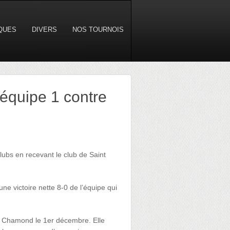
IQUES
DIVERS
NOS TOURNOIS
’équipe 1 contre
ubs en recevant le club de Saint
e victoire nette 8-0 de l’équipe qui
nt Chamond le 1er décembre. Elle