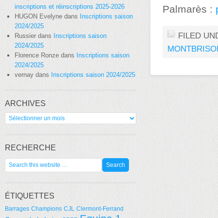
inscriptions et réinscriptions 2025-2026
Palmarès :
HUGON Evelyne
dans
Inscriptions saison
2024/2025
FILED UN
Russier
dans
Inscriptions saison
2024/2025
MONTBRISO
Florence Ronze
dans
Inscriptions saison
2024/2025
vernay
dans
Inscriptions saison 2024/2025
ARCHIVES
Archives
RECHERCHE
ÉTIQUETTES
Barrages
Champions
CJL
Clermont-Ferrand