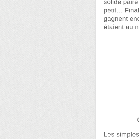
solide pair
petit… Fina
gagnent en
étaient au n
Les simples