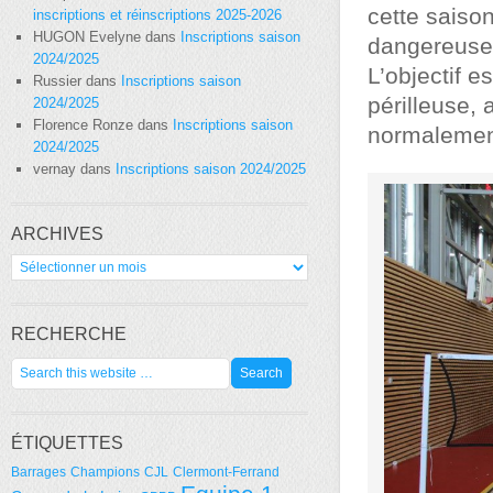
cette saiso
inscriptions et réinscriptions 2025-2026
HUGON Evelyne
dans
Inscriptions saison
dangereuse q
2024/2025
L’objectif e
Russier
dans
Inscriptions saison
périlleuse,
2024/2025
Florence Ronze
dans
Inscriptions saison
normalemen
2024/2025
vernay
dans
Inscriptions saison 2024/2025
ARCHIVES
Archives
RECHERCHE
ÉTIQUETTES
Barrages
Champions
CJL
Clermont-Ferrand