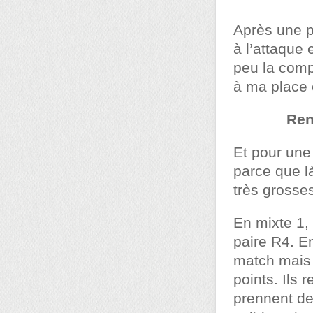
Après une pe
à l’attaque 
peu la com
à ma place 
Ren
Et pour une
parce que là
très grosses
En mixte 1,
paire R4. E
match mais 
points. Ils 
prennent de