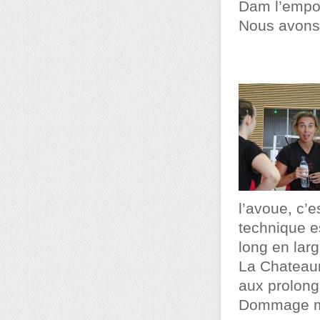
Dam l’empor
Nous avons 
l’avoue, c’e
technique es
long en larg
La Chateaun
aux prolong
Dommage mai