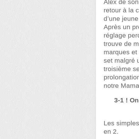
Alex de son
retour à la 
d’une jeune
Après un pr
réglage perd
trouve de m
marques et
set malgré 
troisième s
prolongatio
notre Mama
3-1 ! On
Les simples
en 2.