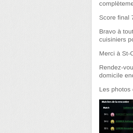
complètemen
Score final 
Bravo à tou
cuisiniers p
Merci à St-
Rendez-vous
domicile en
Les photos 