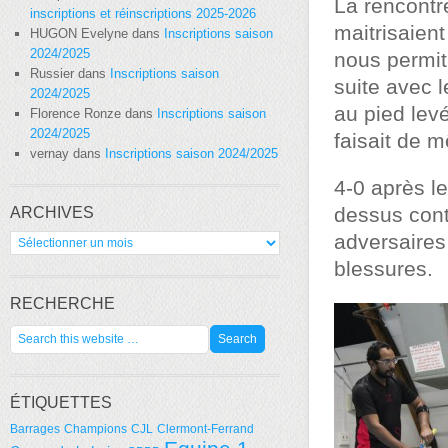
La rencontr
inscriptions et réinscriptions 2025-2026
maitrisaien
HUGON Evelyne
dans
Inscriptions saison
2024/2025
nous permit
Russier
dans
Inscriptions saison
suite avec 
2024/2025
au pied levé
Florence Ronze
dans
Inscriptions saison
2024/2025
faisait de 
vernay
dans
Inscriptions saison 2024/2025
4-0 après le
dessus cont
ARCHIVES
Archives
adversaires
blessures.
RECHERCHE
ÉTIQUETTES
Barrages
Champions
CJL
Clermont-Ferrand