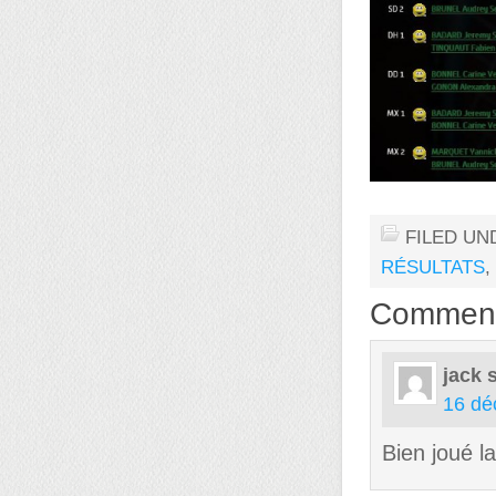
FILED UN
RÉSULTATS
,
Commen
jack
16 dé
Bien joué l