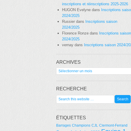
inscriptions et réinscriptions 2025-2026
HUGON Evelyne
dans
Inscriptions sais
2024/2025
Russier
dans
Inscriptions saison
2024/2025
Florence Ronze
dans
Inscriptions saison
2024/2025
vernay
dans
Inscriptions saison 2024/2
ARCHIVES
Archives
RECHERCHE
ÉTIQUETTES
Barrages
Champions
CJL
Clermont-Ferrand