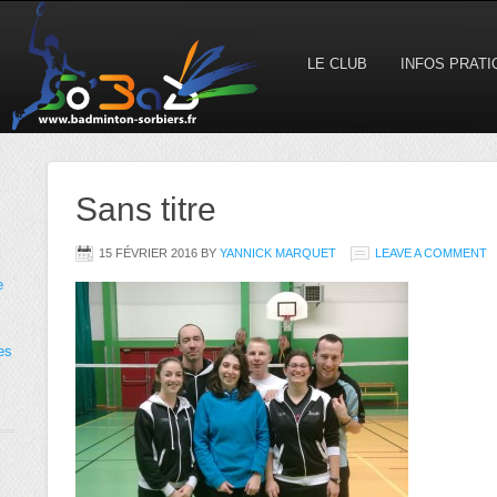
LE CLUB
INFOS PRAT
Sans titre
15 FÉVRIER 2016
BY
YANNICK MARQUET
LEAVE A COMMENT
e
es