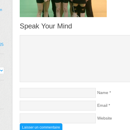
on
Speak Your Mind
025
Name
*
Email
*
Website