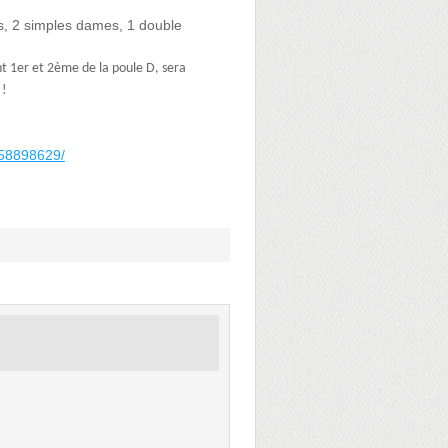
, 2 simples dames, 1 double
t 1er et 2ème de la poule D, sera
 !
058898629/