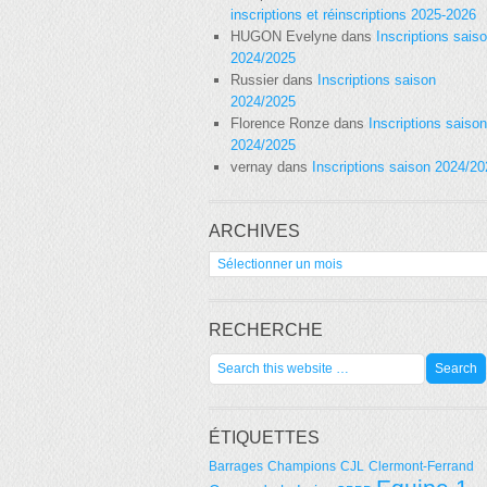
inscriptions et réinscriptions 2025-2026
HUGON Evelyne
dans
Inscriptions sais
2024/2025
Russier
dans
Inscriptions saison
2024/2025
Florence Ronze
dans
Inscriptions saison
2024/2025
vernay
dans
Inscriptions saison 2024/2
ARCHIVES
Archives
RECHERCHE
ÉTIQUETTES
Barrages
Champions
CJL
Clermont-Ferrand