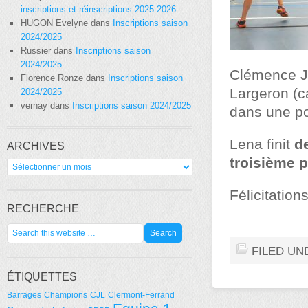
inscriptions et réinscriptions 2025-2026
HUGON Evelyne
dans
Inscriptions saison
2024/2025
Russier
dans
Inscriptions saison
2024/2025
Clémence J
Florence Ronze
dans
Inscriptions saison
Largeron (c
2024/2025
vernay
dans
Inscriptions saison 2024/2025
dans une po
Lena finit
d
ARCHIVES
troisième 
Archives
Félicitation
RECHERCHE
FILED UN
ÉTIQUETTES
Barrages
Champions
CJL
Clermont-Ferrand