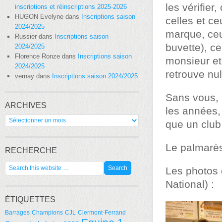
les vérifier
inscriptions et réinscriptions 2025-2026
HUGON Evelyne
dans
Inscriptions saison
celles et ce
2024/2025
marque, ceux
Russier
dans
Inscriptions saison
buvette), ce
2024/2025
Florence Ronze
dans
Inscriptions saison
monsieur et
2024/2025
retrouve nul
vernay
dans
Inscriptions saison 2024/2025
Sans vous, 
ARCHIVES
les années,
Archives
que un club
Le palmarès
RECHERCHE
Les photos d
National) :
ÉTIQUETTES
Barrages
Champions
CJL
Clermont-Ferrand