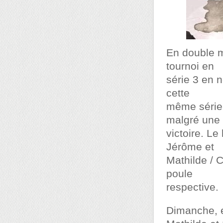
En double m
tournoi en
série 3 en 
cette
même série,
malgré une
victoire. L
Jérôme et
Mathilde / C
poule
respective.
Dimanche, 