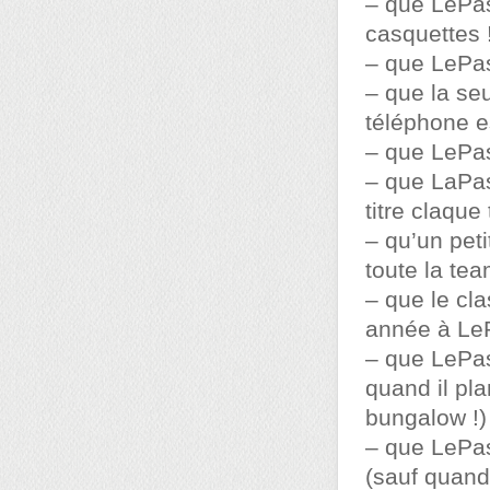
– que LePas
casquettes 
– que LePas
– que la se
téléphone es
– que LePas
– que LaPas
titre claque 
– qu’un pet
toute la te
– que le cla
année à LeP
– que LePas
quand il pl
bungalow !)
– que LePas
(sauf quand