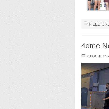
FILED UN
4eme No
29 OCTOBR