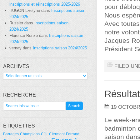
inscriptions et réinscriptions 2025-2026
pour débloqu
HUGON Evelyne
dans
Inscriptions saison
Nous espéro
2024/2025
Avec toutes
Russier
dans
Inscriptions saison
2024/2025
notre volont
Florence Ronze
dans
Inscriptions saison
Jacques Ro
2024/2025
Président 
vernay
dans
Inscriptions saison 2024/2025
FILED UN
ARCHIVES
Archives
Résultat
RECHERCHE
19 OCTOBR
Le week-end
ÉTIQUETTES
badminton d
Barrages
Champions
CJL
Clermont-Ferrand
saison dans