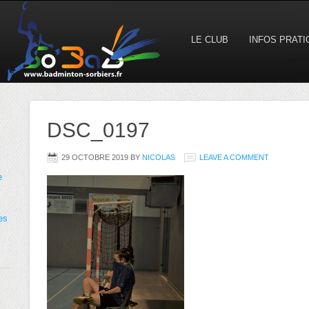
LE CLUB
INFOS PRAT
DSC_0197
29 OCTOBRE 2019
BY
NICOLAS
LEAVE A COMMENT
e
es