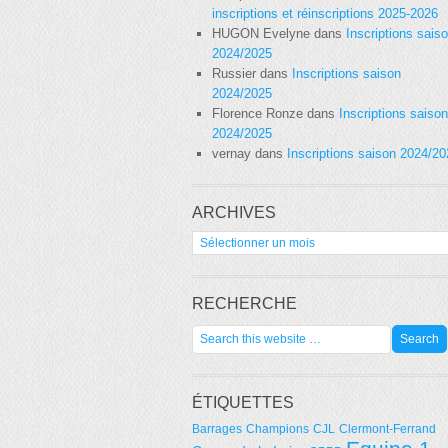
inscriptions et réinscriptions 2025-2026
HUGON Evelyne
dans
Inscriptions sais
2024/2025
Russier
dans
Inscriptions saison
2024/2025
Florence Ronze
dans
Inscriptions saison
2024/2025
vernay
dans
Inscriptions saison 2024/2
ARCHIVES
Archives
RECHERCHE
ÉTIQUETTES
Barrages
Champions
CJL
Clermont-Ferrand