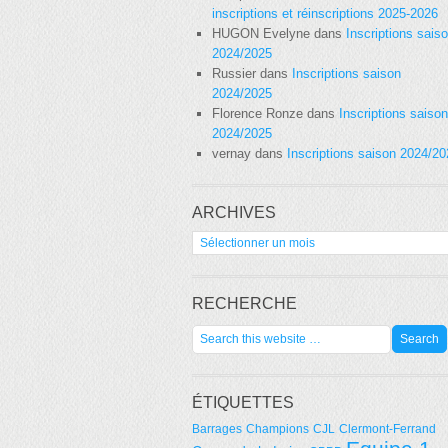
inscriptions et réinscriptions 2025-2026
HUGON Evelyne
dans
Inscriptions sais
2024/2025
Russier
dans
Inscriptions saison
2024/2025
Florence Ronze
dans
Inscriptions saison
2024/2025
vernay
dans
Inscriptions saison 2024/2
ARCHIVES
Archives
RECHERCHE
ÉTIQUETTES
Barrages
Champions
CJL
Clermont-Ferrand