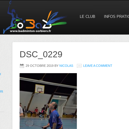
LE CLUB
INFOS PRAT
DSC_0229
29 OCTOBRE 2019
BY
NICOLAS
LEAVE A COMMENT
e
es