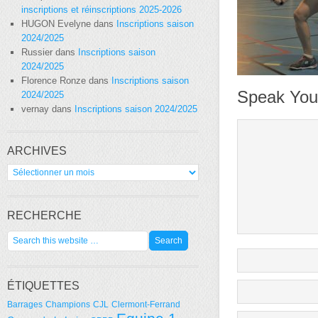
inscriptions et réinscriptions 2025-2026
HUGON Evelyne
dans
Inscriptions saison
2024/2025
Russier
dans
Inscriptions saison
2024/2025
Florence Ronze
dans
Inscriptions saison
Speak You
2024/2025
vernay
dans
Inscriptions saison 2024/2025
ARCHIVES
Archives
RECHERCHE
ÉTIQUETTES
Barrages
Champions
CJL
Clermont-Ferrand