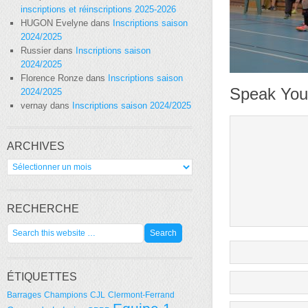
inscriptions et réinscriptions 2025-2026
HUGON Evelyne
dans
Inscriptions saison
2024/2025
Russier
dans
Inscriptions saison
2024/2025
Florence Ronze
dans
Inscriptions saison
Speak You
2024/2025
vernay
dans
Inscriptions saison 2024/2025
ARCHIVES
Archives
RECHERCHE
ÉTIQUETTES
Barrages
Champions
CJL
Clermont-Ferrand