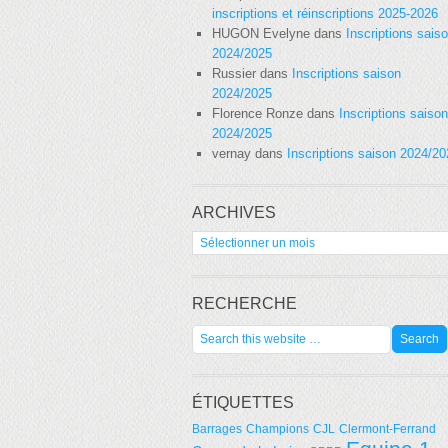
inscriptions et réinscriptions 2025-2026
HUGON Evelyne
dans
Inscriptions sais
2024/2025
Russier
dans
Inscriptions saison
2024/2025
Florence Ronze
dans
Inscriptions saison
2024/2025
vernay
dans
Inscriptions saison 2024/2
ARCHIVES
Archives
RECHERCHE
ÉTIQUETTES
Barrages
Champions
CJL
Clermont-Ferrand