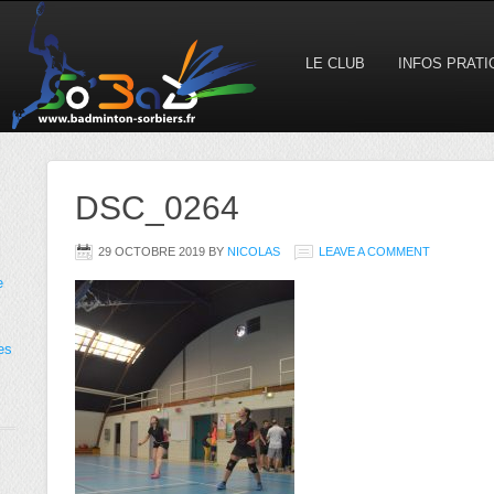
LE CLUB
INFOS PRAT
DSC_0264
29 OCTOBRE 2019
BY
NICOLAS
LEAVE A COMMENT
e
es