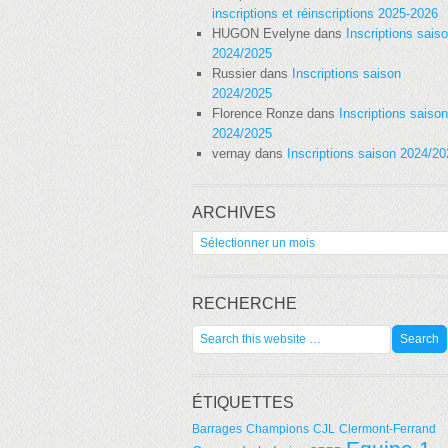
inscriptions et réinscriptions 2025-2026
HUGON Evelyne
dans
Inscriptions sais
2024/2025
Russier
dans
Inscriptions saison
2024/2025
Florence Ronze
dans
Inscriptions saison
2024/2025
vernay
dans
Inscriptions saison 2024/2
ARCHIVES
Archives
RECHERCHE
ÉTIQUETTES
Barrages
Champions
CJL
Clermont-Ferrand