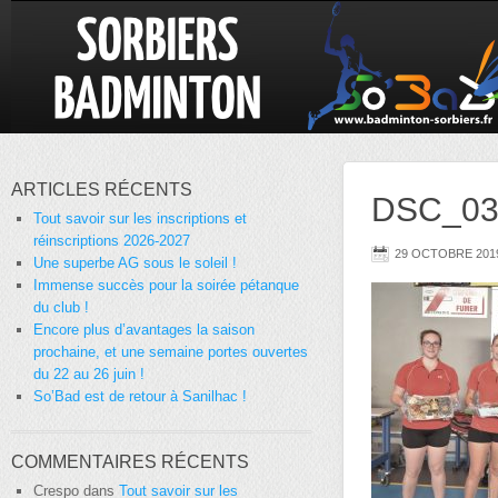
ARTICLES RÉCENTS
DSC_03
Tout savoir sur les inscriptions et
réinscriptions 2026-2027
29 OCTOBRE 201
Une superbe AG sous le soleil !
Immense succès pour la soirée pétanque
du club !
Encore plus d’avantages la saison
prochaine, et une semaine portes ouvertes
du 22 au 26 juin !
So’Bad est de retour à Sanilhac !
COMMENTAIRES RÉCENTS
Crespo
dans
Tout savoir sur les