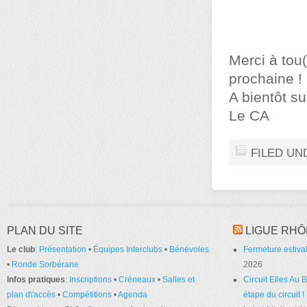
Merci à tou(
prochaine !
A bientôt su
Le CA
FILED UN
PLAN DU SITE
LIGUE RHÔ
Le club
:
Présentation
•
Équipes Interclubs
•
Bénévoles
Fermeture estival
•
Ronde Sorbérane
2026
Infos pratiques
:
Inscriptions
•
Créneaux
•
Salles et
Circuit Elles Au
plan d\'accès
•
Compétitions
•
Agenda
étape du circuit !