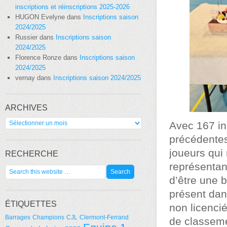
inscriptions et réinscriptions 2025-2026
HUGON Evelyne
dans
Inscriptions saison
2024/2025
Russier
dans
Inscriptions saison
2024/2025
Florence Ronze
dans
Inscriptions saison
2024/2025
vernay
dans
Inscriptions saison 2024/2025
ARCHIVES
Archives
Avec 167 ins
précédentes
joueurs qui
RECHERCHE
représentan
d’être une b
présent dan
ÉTIQUETTES
non licencié
Barrages
Champions
CJL
Clermont-Ferrand
de classeme