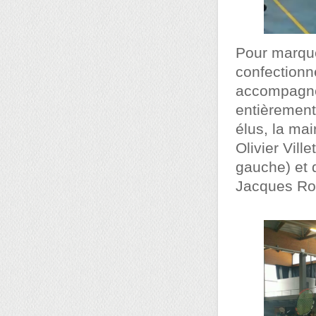
Pour marque
confectionné
accompagnés
entièrement
élus, la mai
Olivier Vill
gauche) et 
Jacques Rom