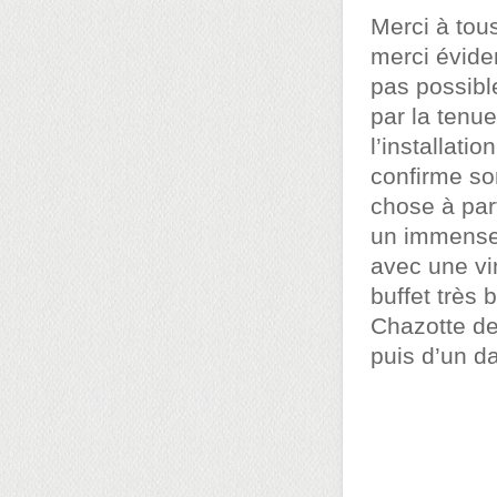
Merci à tous
merci évide
pas possible
par la tenue
l’installat
confirme s
chose à part
un immense f
avec une vin
buffet très 
Chazotte de
puis d’un d