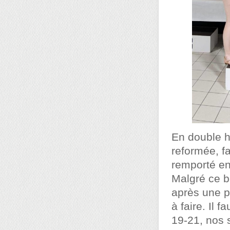
En double h
reformée, f
remporté en
Malgré ce b
après une p
à faire. Il 
19-21, nos 