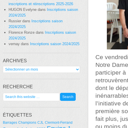
inscriptions et réinscriptions 2025-2026
HUGON Evelyne
dans
Inscriptions saison
2024/2025
Russier
dans
Inscriptions saison
2024/2025
Florence Ronze
dans
Inscriptions saison
2024/2025
vernay
dans
Inscriptions saison 2024/2025
Ce vendredi
ARCHIVES
Notre Dame 
Archives
participer à
retrouvèren
RECHERCHE
dont le dépa
inénarrables
l’initiative
première so
ÉTIQUETTES
fait plus, j
Barrages
Champions
CJL
Clermont-Ferrand
ou moins du