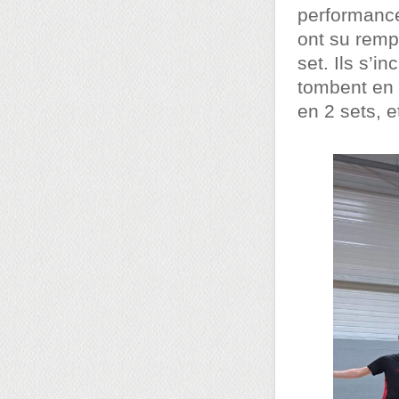
performance
ont su remp
set. Ils s’i
tombent en d
en 2 sets, e