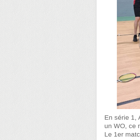
En série 1,
un WO, ce n
Le 1er matc