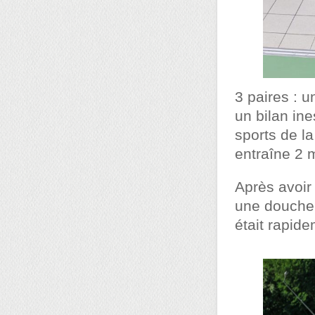
3 paires : 
un bilan ine
sports de l
entraîne 2 m
Après avoir f
une douche,
était rapid