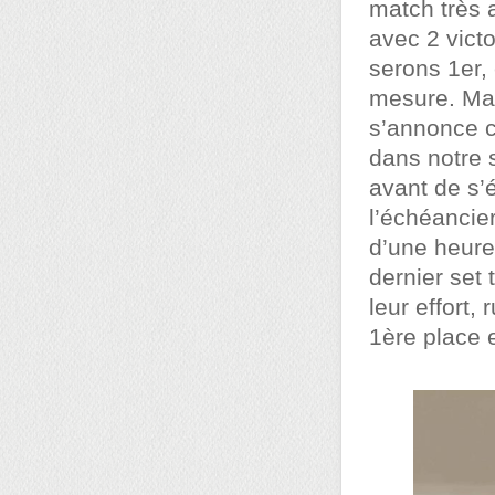
match très 
avec 2 vict
serons 1er,
mesure. Mai
s’annonce c
dans notre 
avant de s’
l’échéancie
d’une heure 
dernier set
leur effort,
1ère place 