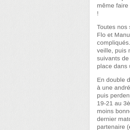
même faire 
!
Toutes nos 
Flo et Manu
compliqués. 
veille, pui
suivants de
place dans u
En double d
à une andré
puis perden
19-21 au 3è
moins bonne
dernier mat
partenaire 