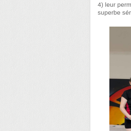
4) leur per
superbe sér